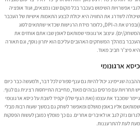
לגבי אפשרויות השימוש בעכבר בכל מקום שבו נמצאים, ועוד אופציה
שיכולה לשדרג את החוויה היא יכולת לבצע התאמות אישיות של העכבר
(ובפרט את ה-DPI, כלומר מידת הרגישות שכדאי שתתאים לסוג
המשחק/ים). עיצוב ארגונומי שמותאם לאופן שבו אתם אוחזים את
העכבר במהלך המשחקים האהובים עליכם הוא יתרון נוסף, וגם תאורה
היא פיצ’ר חביב מאוד.
כיסא ארגונומי
ההבנה שגיימינג יכול להיות גם ענף ספורט לכל דבר, ולמעשה כבר כיום
יש תחרויות עם פרסים גבוהים מאוד, מחייבת התייחסות רצינית גם לגוף.
גיימר שמכבד את עצמו (ואת הגוף שלו) יקפיד לשבת על כיסא ארגונומי
שמותאם אליו באופן מושלם ומאפשר לשחק גם במשך שעות רבות מבלי
לגרום נזק לגב או לאיברים אחרים. גם כך מומלץ כמובן לעשות הפסקות
מעת לעת להתרעננות.